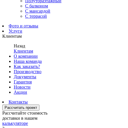
Полутораэтажный
С балконом
С мансардой
С террасой
Фото и отзывы
Услуги
Клиентам
Назад
Клиентам
О компании
Наша команда
Как заказать?
Производство
Документы
Гарантия
Новости
Акции
Контакты
Рассчитать проект
Рассчитайте стоимость
доставки в нашем
калькуляторе