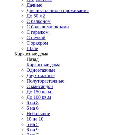
Дачные
Для постоянного проживания
До 50 м2
С балконом
С большими окнами
С гаражом
С печкой
С эркером
Шале
Каркасные дома
Назад
Каркасные дома
Одноэтажные
Двухэтажные
Полутораэтажные
С мансардой
До 150 кв.м
До 100 кв.м
6 на 8
6 на 6
Небольшие
10 на 10
5 на 5
6 на 9