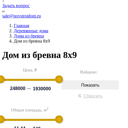
?
Задать вопрос
sale@novstroidom.ru
Главная
Деревянные дома
Дома из бревна
Дом из бревна 8х9
Дом из бревна 8х9
Цена,
₽
Найдено:
Сбросить
2
Общая площадь, м