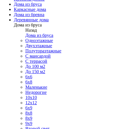
Дома из бруса
Каркасные дома
Дома из бревна
Деревянные дома
Дома из бруса
Назад
Дома из бруса
Одноэтажные
Двухэтажные
Полутораэтажные
С мансардой
С террасой
До 100 м2
До 150 м2
6х6
6x8
Маленькие
Недорогие
10x10
12x12
6х9
8x8
8x9
9x9
Второй свет